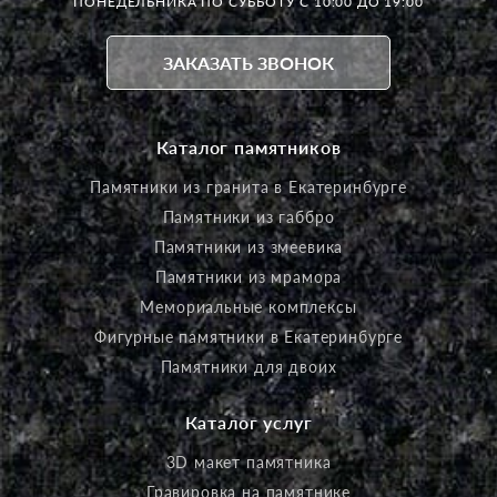
ПОНЕДЕЛЬНИКА ПО СУББОТУ С 10:00 ДО 19:00
ЗАКАЗАТЬ ЗВОНОК
Каталог памятников
Памятники из гранита в Екатеринбурге
Памятники из габбро
Памятники из змеевика
Памятники из мрамора
Мемориальные комплексы
Фигурные памятники в Екатеринбурге
Памятники для двоих
Каталог услуг
3D макет памятника
Гравировка на памятнике