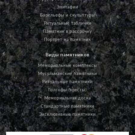
Эпитафии
Барельефы и скульптуры
Ритуальные таблички
Памятник в рассрочку
Портрет на памятник
Виды памятников
Мемориальные комплексы
Мусульманские памятники
Ритуальные памятники
Голгофы (кресты)
Мемориальная доска
Стандартные памятники
Эксклюзивные памятники