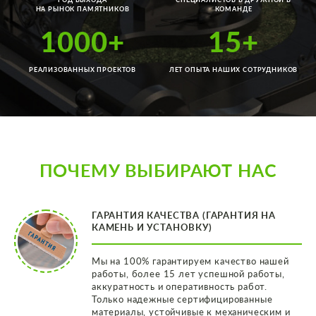
НА РЫНОК ПАМЯТНИКОВ
КОМАНДЕ
1000+
15+
РЕАЛИЗОВАННЫХ ПРОЕКТОВ
ЛЕТ ОПЫТА НАШИХ СОТРУДНИКОВ
ПОЧЕМУ ВЫБИРАЮТ НАС
ГАРАНТИЯ КАЧЕСТВА (ГАРАНТИЯ НА
КАМЕНЬ И УСТАНОВКУ)
Мы на 100% гарантируем качество нашей
работы, более 15 лет успешной работы,
аккуратность и оперативность работ.
Только надежные сертифицированные
материалы, устойчивые к механическим и