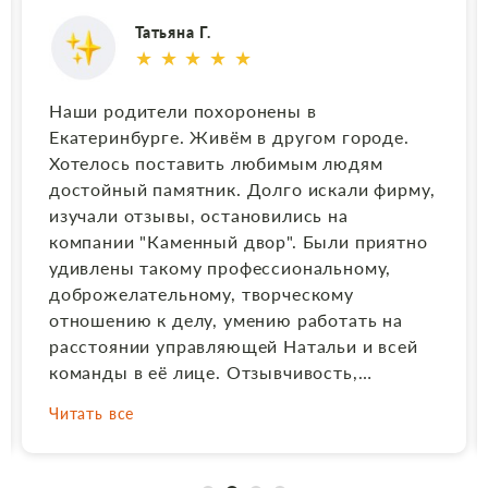
Татьяна Г.
★ ★ ★ ★ ★
Наши родители похоронены в
Екатеринбурге. Живём в другом городе.
Хотелось поставить любимым людям
достойный памятник. Долго искали фирму,
изучали отзывы, остановились на
компании "Каменный двор". Были приятно
удивлены такому профессиональному,
доброжелательному, творческому
отношению к делу, умению работать на
расстоянии управляющей Натальи и всей
команды в её лице. Отзывчивость,
гибкость в решении вопросов, помощь,
Читать все
ценные советы на каждом этапе создания
и установки памятника. И в итоге получили
отличный результат! Благодарим за