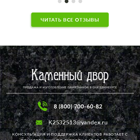
добросовестный труд. Будьте здоровы,
счастливы в жизни, удачи в работе, ну а
фирме - успешной деятельности!
ЧИТАТЬ ВСЕ ОТЗЫВЫ
8 (800) 700-60-82
K2532513@yandex.ru
КОНСУЛЬТАЦИЯ И ПОДДЕРЖКА КЛИЕНТОВ РАБОТАЕТ
С