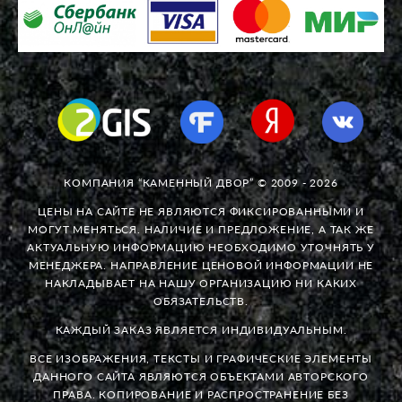
КОМПАНИЯ “КАМЕННЫЙ ДВОР” © 2009 - 2026
ЦЕНЫ НА САЙТЕ НЕ ЯВЛЯЮТСЯ ФИКСИРОВАННЫМИ И
МОГУТ МЕНЯТЬСЯ. НАЛИЧИЕ И ПРЕДЛОЖЕНИЕ, А ТАК ЖЕ
АКТУАЛЬНУЮ ИНФОРМАЦИЮ НЕОБХОДИМО УТОЧНЯТЬ У
МЕНЕДЖЕРА. НАПРАВЛЕНИЕ ЦЕНОВОЙ ИНФОРМАЦИИ НЕ
НАКЛАДЫВАЕТ НА НАШУ ОРГАНИЗАЦИЮ НИ КАКИХ
ОБЯЗАТЕЛЬСТВ.
КАЖДЫЙ ЗАКАЗ ЯВЛЯЕТСЯ ИНДИВИДУАЛЬНЫМ.
ВСЕ ИЗОБРАЖЕНИЯ, ТЕКСТЫ И ГРАФИЧЕСКИЕ ЭЛЕМЕНТЫ
ДАННОГО САЙТА ЯВЛЯЮТСЯ ОБЪЕКТАМИ АВТОРСКОГО
ПРАВА. КОПИРОВАНИЕ И РАСПРОСТРАНЕНИЕ БЕЗ