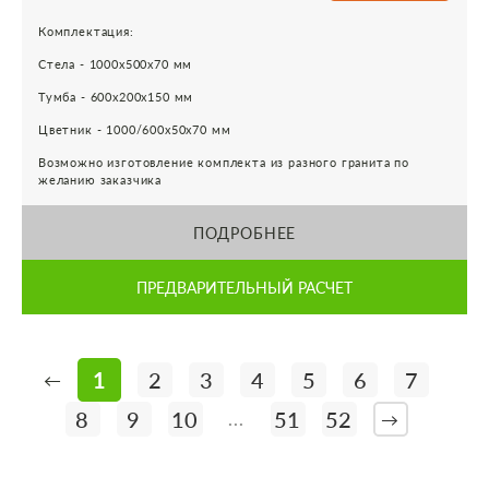
Комплектация:
Стела - 1000х500х70 мм
Тумба - 600х200х150 мм
Цветник - 1000/600х50х70 мм
Возможно изготовление комплекта из разного гранита по
желанию заказчика
ПОДРОБНЕЕ
ПРЕДВАРИТЕЛЬНЫЙ РАСЧЕТ
1
2
3
4
5
6
7
←
8
9
10
51
52
...
→