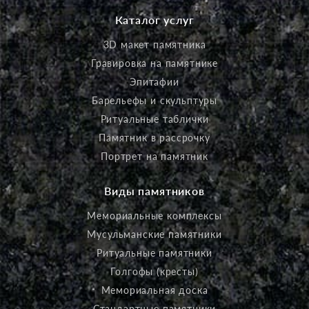
Каталог услуг
3D макет памятника
Гравировка на памятнике
Эпитафии
Барельефы и скульптуры
Ритуальные таблички
Памятник в рассрочку
Портрет на памятник
Виды памятников
Мемориальные комплексы
Мусульманские памятники
Ритуальные памятники
Голгофы (кресты)
Мемориальная доска
Стандартные памятники