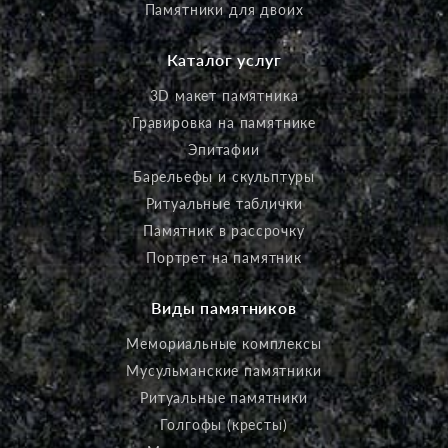
Памятники для двоих
Каталог услуг
3D макет памятника
Гравировка на памятнике
Эпитафии
Барельефы и скульптуры
Ритуальные таблички
Памятник в рассрочку
Портрет на памятник
Виды памятников
Мемориальные комплексы
Мусульманские памятники
Ритуальные памятники
Голгофы (кресты)