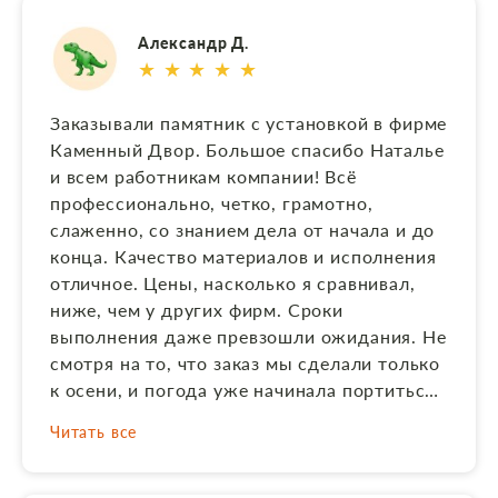
Александр Д.
★ ★ ★ ★ ★
Заказывали памятник с установкой в фирме
Каменный Двор. Большое спасибо Наталье
и всем работникам компании! Всё
профессионально, четко, грамотно,
слаженно, со знанием дела от начала и до
конца. Качество материалов и исполнения
отличное. Цены, насколько я сравнивал,
ниже, чем у других фирм. Сроки
выполнения даже превзошли ожидания. Не
смотря на то, что заказ мы сделали только
к осени, и погода уже начинала портиться,
Наталья с командой успели всё сделать и
Читать все
установить заранее до холодов. За это,
конечно, отдельное спасибо! В общем,
впечатления от взаимодействия с