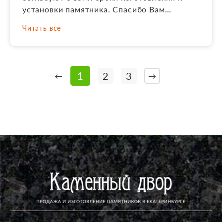
установки памятника. Спасибо Вам
большое! Рекомендую эту компанию.
Читать все
1
2
3
←
→