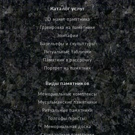
Каталог услуг
3D макет памятника
Гравировка на памятнике
Эпитафии
Барельефы и скульптуры
Ритуальные таблички
Памятник в рассрочку
Портрет на памятник
Виды памятников
Мемориальные комплексы
Мусульманские памятники
Ритуальные памятники
Голгофы (кресты)
Мемориальная доска
Стандартные памятники