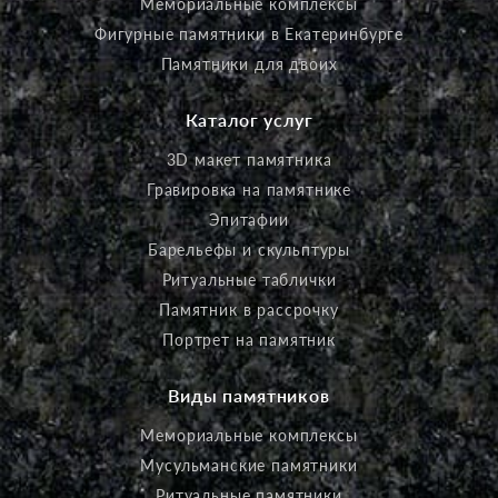
Мемориальные комплексы
Фигурные памятники в Екатеринбурге
Памятники для двоих
Каталог услуг
3D макет памятника
Гравировка на памятнике
Эпитафии
Барельефы и скульптуры
Ритуальные таблички
Памятник в рассрочку
Портрет на памятник
Виды памятников
Мемориальные комплексы
Мусульманские памятники
Ритуальные памятники