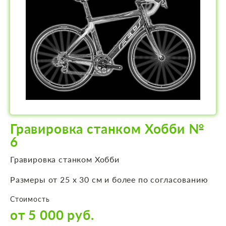
Гравировка станком Хобби №
6
Гравировка станком Хобби
Размеры от 25 х 30 см и более по согласованию
Стоимость
от 5 000 руб.