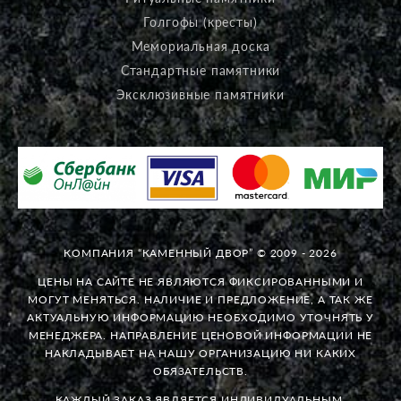
Голгофы (кресты)
Мемориальная доска
Стандартные памятники
Эксклюзивные памятники
КОМПАНИЯ “КАМЕННЫЙ ДВОР” © 2009 - 2026
ЦЕНЫ НА САЙТЕ НЕ ЯВЛЯЮТСЯ ФИКСИРОВАННЫМИ И
МОГУТ МЕНЯТЬСЯ. НАЛИЧИЕ И ПРЕДЛОЖЕНИЕ, А ТАК ЖЕ
АКТУАЛЬНУЮ ИНФОРМАЦИЮ НЕОБХОДИМО УТОЧНЯТЬ У
МЕНЕДЖЕРА. НАПРАВЛЕНИЕ ЦЕНОВОЙ ИНФОРМАЦИИ НЕ
НАКЛАДЫВАЕТ НА НАШУ ОРГАНИЗАЦИЮ НИ КАКИХ
ОБЯЗАТЕЛЬСТВ.
КАЖДЫЙ ЗАКАЗ ЯВЛЯЕТСЯ ИНДИВИДУАЛЬНЫМ.