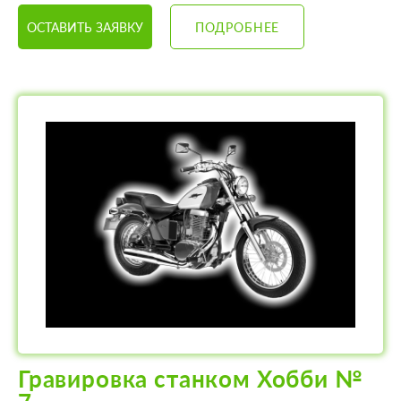
ОСТАВИТЬ ЗАЯВКУ
ПОДРОБНЕЕ
Гравировка станком Хобби №