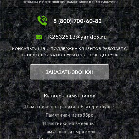
8 (800) 700-60-82
K2532513@yandex.ru
КОНСУЛЬТАЦИЯ И ПОДДЕРЖКА КЛИЕНТОВ РАБОТАЕТ
С
ПОНЕДЕЛЬНИКА ПО СУББОТУ С 10:00 ДО 19:00
ЗАКАЗАТЬ ЗВОНОК
Каталог памятников
Памятники из гранита в Екатеринбурге
Памятники из габбро
Памятники из змеевика
Памятники из мрамора