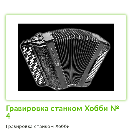
Гравировка станком Хобби №
4
Гравировка станком Хобби