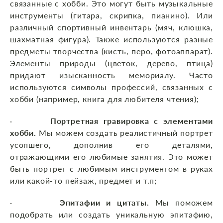
связанные с хобби. Это могут быть музыкальные
инструменты (гитара, скрипка, пианино). Или
различный спортивный инвентарь (мяч, клюшка,
шахматная фигура). Также используются разные
предметы творчества (кисть, перо, фотоаппарат).
Элементы природы (цветок, дерево, птица)
придают изысканность мемориалу. Часто
используются символы профессий, связанных с
хобби (например, книга для любителя чтения);
·
Портретная гравировка с элементами
хобби.
Мы можем создать реалистичный портрет
усопшего, дополнив его деталями,
отражающими его любимые занятия. Это может
быть портрет с любимым инструментом в руках
или какой-то пейзаж, предмет и т.п;
·
Эпитафии и цитаты.
Мы поможем
подобрать или создать уникальную эпитафию,