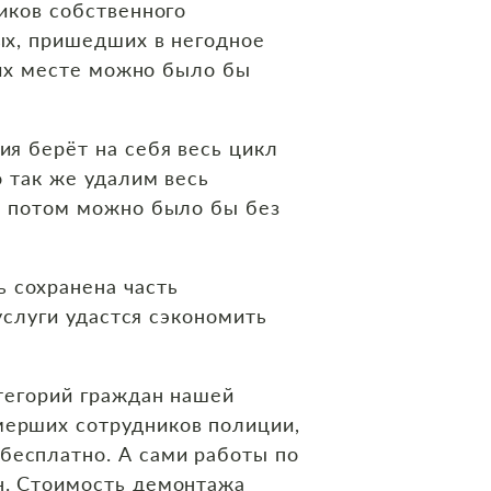
иков собственного
ых, пришедших в негодное
 их месте можно было бы
я берёт на себя весь цикл
о так же удалим весь
ы потом можно было бы без
 сохранена часть
услуги удастся сэкономить
тегорий граждан нашей
мерших сотрудников полиции,
бесплатно. А сами работы по
н. Стоимость демонтажа