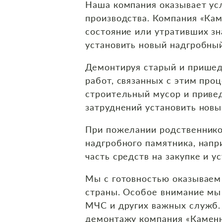
Наша компания оказывает усл
производства. Компания «Ка
состояние или утративших з
установить новый надгробны
Демонтируя старый и пришедш
работ, связанных с этим про
строительный мусор и приве
затруднений установить нов
При пожелании родственнико
надгробного памятника, напр
часть средств на закупке и у
Мы с готовностью оказываем 
страны. Особое внимание мы
МЧС и других важных служб.
демонтажу компания «Каменн