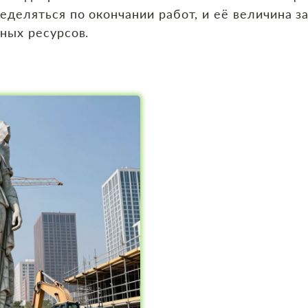
еделяться по окончании работ, и её величина з
нных ресурсов.