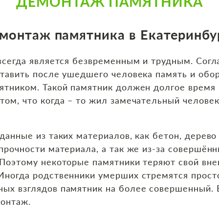
ДЕМОНТАЖ ПАМЯТНИКА
монтаж памятника в Екатеринбу
 всегда является безвременным и трудным. Сог
ставить после ушедшего человека память и обо
ятником. Такой памятник должен долгое время
ом, что когда – то жил замечательный челове
данные из таких материалов, как бетон, дерево
прочности материала, а так же из-за совершён
Поэтому некоторые памятники теряют свой внеш
Иногда родственники умерших стремятся просто
ых взглядов памятник на более совершенный. В
онтаж.