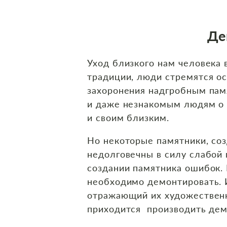
Де
Уход близкого нам человека
традиции, люди стремятся о
захоронения надгробным пам
и даже незнакомым людям о т
и своим близким.
Но некоторые памятники, соз
недолговечны в силу слабой 
создании памятника ошибок. 
необходимо демонтировать. 
отражающий их художественн
приходится производить дем