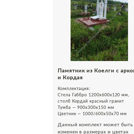
Памятник из Коелги с арко
и Кордая
Комплектация:
Стела Габбро 1200х600х120 мм,
столб Кордай красный гранит
Тумба — 900х300х150 мм
Цветник — 1000/600х50х70 мм
Данный комплект может быть
изменен в размерах и цветах