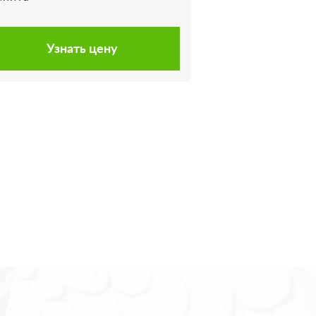
Узнать цену
Узна