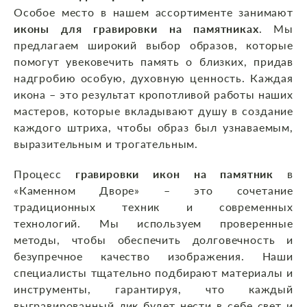
Особое место в нашем ассортименте занимают
иконы для гравировки на памятниках
. Мы
предлагаем широкий выбор образов, которые
помогут увековечить память о близких, придав
надгробию особую, духовную ценность. Каждая
икона – это результат кропотливой работы наших
мастеров, которые вкладывают душу в создание
каждого штриха, чтобы образ был узнаваемым,
выразительным и трогательным.
Процесс
гравировки икон на памятник
в
«Каменном Дворе» – это сочетание
традиционных техник и современных
технологий. Мы используем проверенные
методы, чтобы обеспечить долговечность и
безупречное качество изображения. Наши
специалисты тщательно подбирают материалы и
инструменты, гарантируя, что каждый
выгравированный лик будет нести в себе свет и