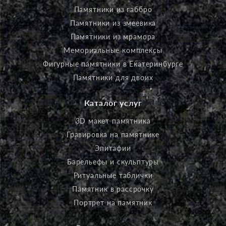
Памятники из габбро
Памятники из змеевика
Памятники из мрамора
Мемориальные комплексы
Фигурные памятники в Екатеринбурге
Памятники для двоих
Каталог услуг
3D макет памятника
Гравировка на памятнике
Эпитафии
Барельефы и скульптуры
Ритуальные таблички
Памятник в рассрочку
Портрет на памятник