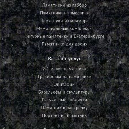
Памятники из габбро
Памятники из змеевика
Памятники из мрамора
Мемориальные комплексы
Фигурные памятники в Екатеринбурге
Памятники для двоих
Каталог услуг
3D макет памятника
Гравировка на памятнике
Эпитафии
Барельефы и скульптуры
Ритуальные таблички
Памятник в рассрочку
Портрет на памятник