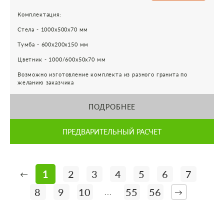
Комплектация:
Стела - 1000х500х70 мм
Тумба - 600х200х150 мм
Цветник - 1000/600х50х70 мм
Возможно изготовление комплекта из разного гранита по
желанию заказчика
ПОДРОБНЕЕ
ПРЕДВАРИТЕЛЬНЫЙ РАСЧЕТ
1
2
3
4
5
6
7
←
8
9
10
55
56
...
→