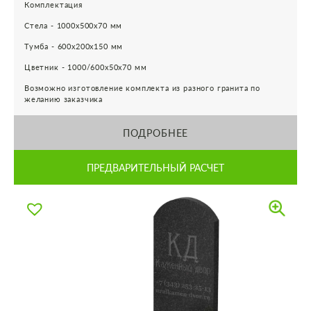
Комплектация
Стела - 1000х500х70 мм
Тумба - 600х200х150 мм
Цветник - 1000/600х50х70 мм
Возможно изготовление комплекта из разного гранита по
желанию заказчика
ПОДРОБНЕЕ
ПРЕДВАРИТЕЛЬНЫЙ РАСЧЕТ