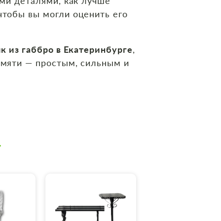
ми деталями, как лучше
чтобы вы могли оценить его
к из габбро в Екатеринбурге
,
амяти — простым, сильным и
Т