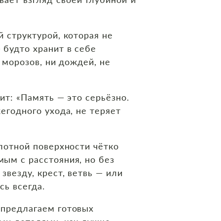
 структурой, которая не
 будто хранит в себе
 морозов, ни дождей, не
ит: «Память — это серьёзно.
егодного ухода, не теряет
лотной поверхности чётко
ым с расстояния, но без
везду, крест, ветвь — или
сь всегда.
 предлагаем готовых