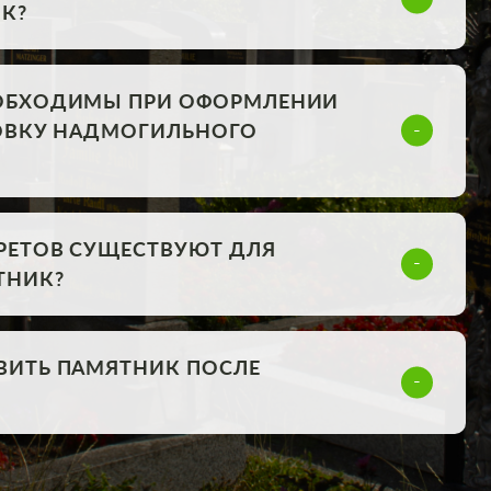
К?
ОБХОДИМЫ ПРИ ОФОРМЛЕНИИ
НОВКУ НАДМОГИЛЬНОГО
РЕТОВ СУЩЕСТВУЮТ ДЛЯ
ТНИК?
ВИТЬ ПАМЯТНИК ПОСЛЕ