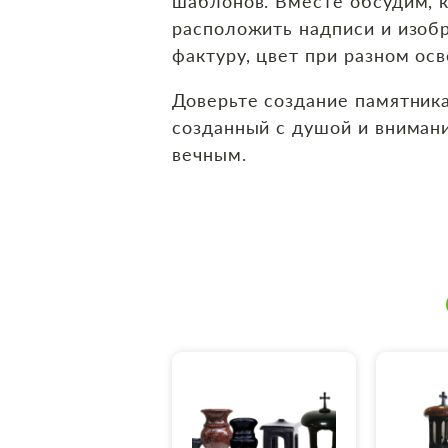
шаблонов. Вместе обсудим, к
расположить надписи и изоб
фактуру, цвет при разном ос
Доверьте создание памятник
созданный с душой и вниман
вечным.