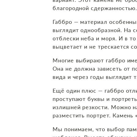
благородной сдержанностью
Габбро — материал особенный
выглядит однообразной. На с
отблески неба и моря. И в т
выцветает и не трескается с
Многие выбирают габбро имен
Она не должна зависеть от п
вида и через годы выглядит т
Ещё один плюс — габбро отли
проступают буквы и портреты
излишней резкости. Можно на
разместить портрет. Камень «
Мы понимаем, что выбор пам