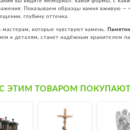
аким вы видите мемориал: какой формы, с каки
ражения. Показываем образцы камня вживую — 
вещении, глубину оттенка.
а мастерам, которые чувствуют камень.
Памятни
ием к деталям, станет надёжным хранителем п
С ЭТИМ ТОВАРОМ ПОКУПАЮ