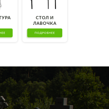
ТУРА
СТОЛ И
ЛАВОЧКА
НЕЕ
ПОДРОБНЕЕ