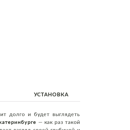
УСТАНОВКА
оит долго и будет выглядеть
Екатеринбурге
— как раз такой
вает взгляд своей глубиной и