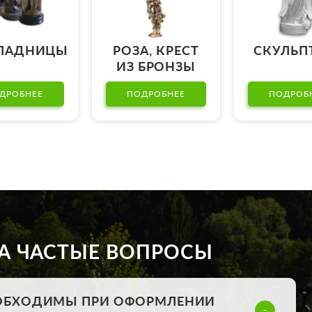
ПАДНИЦЫ
РОЗА, КРЕСТ
СКУЛЬП
ИЗ БРОНЗЫ
ДРОБНЕЕ
ПОДРОБНЕЕ
ПОДРОБ
А ЧАСТЫЕ ВОПРОСЫ
ОБХОДИМЫ ПРИ ОФОРМЛЕНИИ